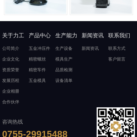
关于力工
产品中心
生产能力
新闻资讯
联系我们
公司简介
五金冲压件
生产设备
新闻资讯
联系方式
企业文化
精密螺丝
模具生产
客户留言
资质荣誉
精密车件
品质检测
发展历程
五金模具
设备清单
企业相册
合作伙伴
咨询热线
0755-29915488