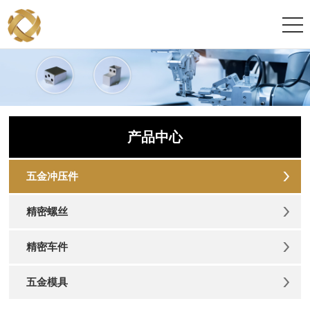
产品中心
五金冲压件
精密螺丝
精密车件
五金模具