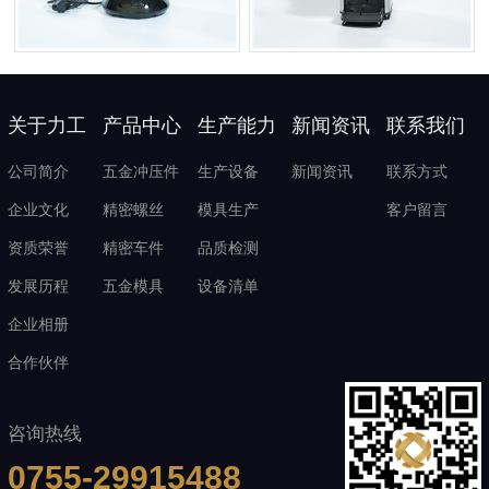
关于力工
产品中心
生产能力
新闻资讯
联系我们
公司简介
五金冲压件
生产设备
新闻资讯
联系方式
企业文化
精密螺丝
模具生产
客户留言
资质荣誉
精密车件
品质检测
发展历程
五金模具
设备清单
企业相册
合作伙伴
咨询热线
0755-29915488