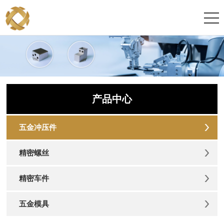
产品中心
五金冲压件
精密螺丝
精密车件
五金模具