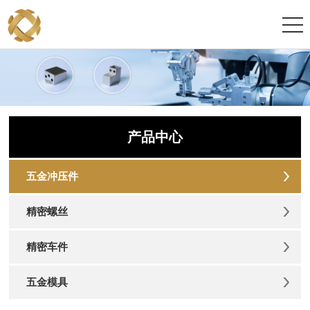
产品中心
五金冲压件
精密螺丝
精密车件
五金模具