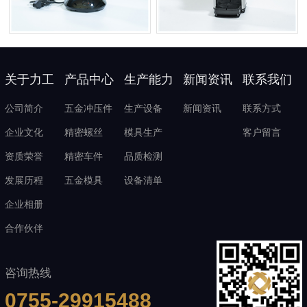
关于力工
产品中心
生产能力
新闻资讯
联系我们
公司简介
五金冲压件
生产设备
新闻资讯
联系方式
企业文化
精密螺丝
模具生产
客户留言
资质荣誉
精密车件
品质检测
发展历程
五金模具
设备清单
企业相册
合作伙伴
咨询热线
0755-29915488