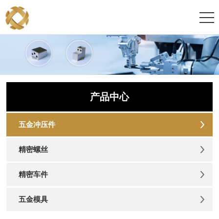
产品中心
五金冲压件
精密螺丝
精密车件
五金模具