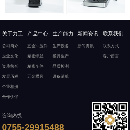
关于力工
产品中心
生产能力
新闻资讯
联系我们
公司简介
五金冲压件
生产设备
新闻资讯
联系方式
企业文化
精密螺丝
模具生产
客户留言
资质荣誉
精密车件
品质检测
发展历程
五金模具
设备清单
企业相册
合作伙伴
咨询热线
0755-29915488