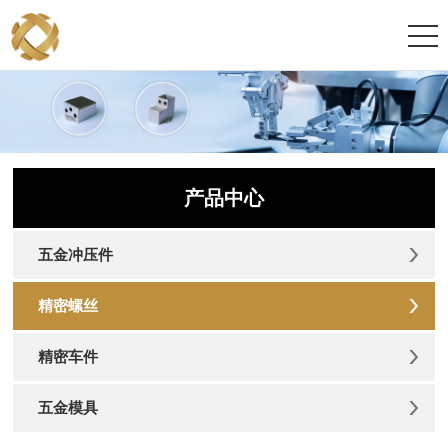
产品中心
五金冲压件
精密螺丝
精密车件
五金模具