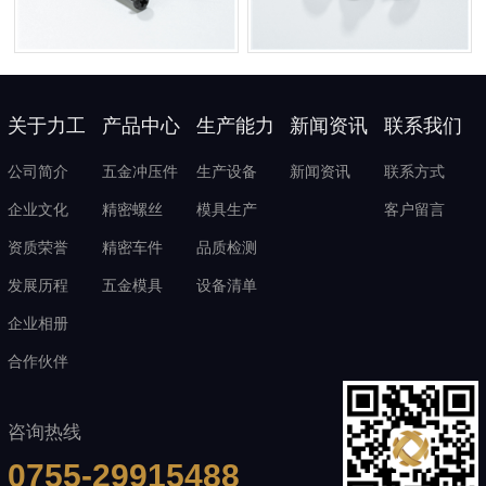
关于力工
产品中心
生产能力
新闻资讯
联系我们
公司简介
五金冲压件
生产设备
新闻资讯
联系方式
企业文化
精密螺丝
模具生产
客户留言
资质荣誉
精密车件
品质检测
发展历程
五金模具
设备清单
企业相册
合作伙伴
咨询热线
0755-29915488