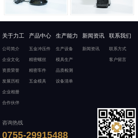
关于力工
产品中心
生产能力
新闻资讯
联系我们
公司简介
五金冲压件
生产设备
新闻资讯
联系方式
企业文化
精密螺丝
模具生产
客户留言
资质荣誉
精密车件
品质检测
发展历程
五金模具
设备清单
企业相册
合作伙伴
咨询热线
0755-29915488