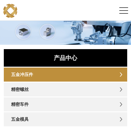
产品中心
五金冲压件
精密螺丝
精密车件
五金模具