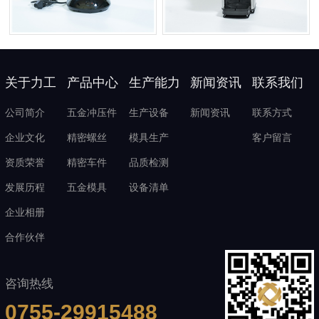
关于力工
产品中心
生产能力
新闻资讯
联系我们
公司简介
五金冲压件
生产设备
新闻资讯
联系方式
企业文化
精密螺丝
模具生产
客户留言
资质荣誉
精密车件
品质检测
发展历程
五金模具
设备清单
企业相册
合作伙伴
咨询热线
0755-29915488