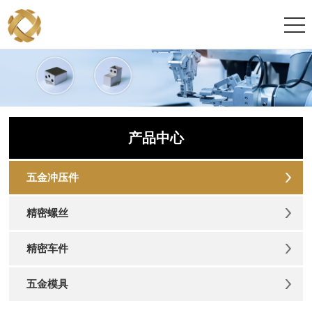
产品中心
五金冲压件
精密螺丝
精密车件
五金模具