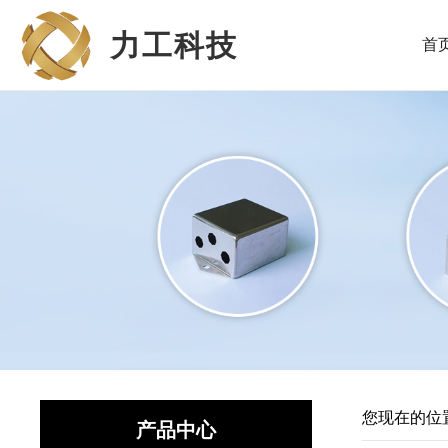
力工科技
首
您现在的位
产品中心