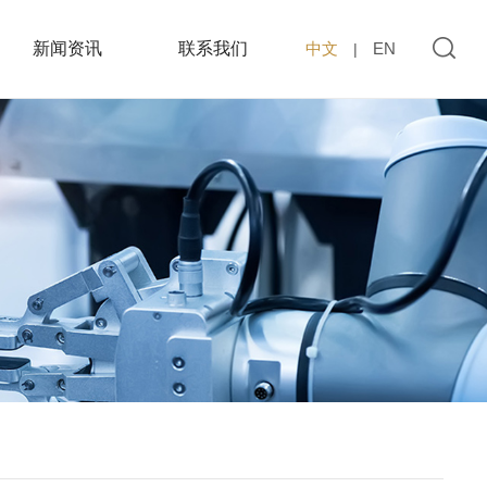
新闻资讯
联系我们
中文
EN
|