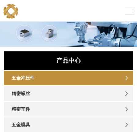
产品中心
五金冲压件
精密螺丝
精密车件
五金模具