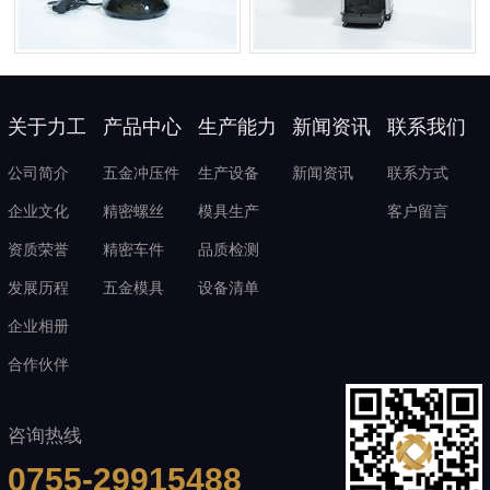
关于力工
产品中心
生产能力
新闻资讯
联系我们
公司简介
五金冲压件
生产设备
新闻资讯
联系方式
企业文化
精密螺丝
模具生产
客户留言
资质荣誉
精密车件
品质检测
发展历程
五金模具
设备清单
企业相册
合作伙伴
咨询热线
0755-29915488