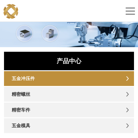
产品中心
五金冲压件
精密螺丝
精密车件
五金模具