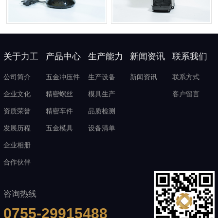
关于力工
产品中心
生产能力
新闻资讯
联系我们
公司简介
五金冲压件
生产设备
新闻资讯
联系方式
企业文化
精密螺丝
模具生产
客户留言
资质荣誉
精密车件
品质检测
发展历程
五金模具
设备清单
企业相册
合作伙伴
咨询热线
0755-29915488