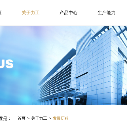
页
关于力工
产品中心
生产能力
置是：
首页
>
关于力工
>
发展历程