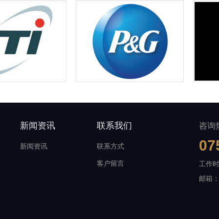
新闻资讯
联系我们
咨询
07
新闻资讯
联系方式
客户留言
工作时间
邮箱：m