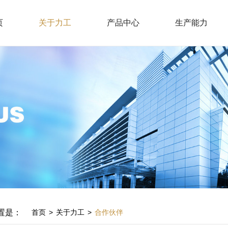
页
关于力工
产品中心
生产能力
置是：
首页
>
关于力工
>
合作伙伴