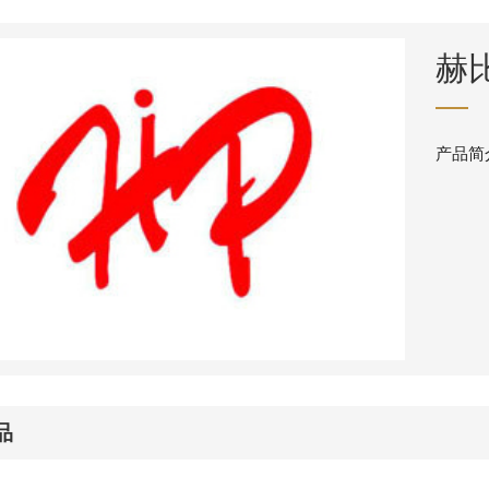
赫
产品简
品