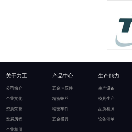
关于力工
产品中心
生产能力
公司简介
五金冲压件
生产设备
企业文化
精密螺丝
模具生产
资质荣誉
精密车件
品质检测
发展历程
五金模具
设备清单
企业相册