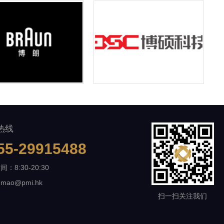
热线
55-29915488
：8:30-20:30
ao@pmi.hk
扫一扫关注我们