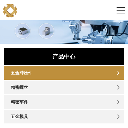
产品中心
五金冲压件
精密螺丝
精密车件
五金模具