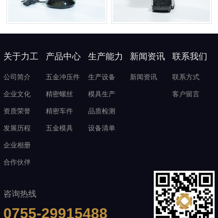
关于力工
产品中心
生产能力
新闻资讯
联系我们
公司简介
五金冲压件
生产设备
新闻资讯
联系方式
企业文化
精密螺丝
模具生产
客户留言
资质荣誉
精密车件
品质检测
发展历程
五金模具
设备清单
企业相册
合作伙伴
咨询热线
0755-29915488