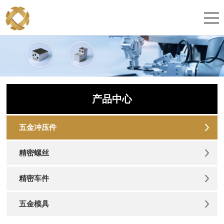
产品中心
五金冲压件
精密螺丝
精密车件
五金模具