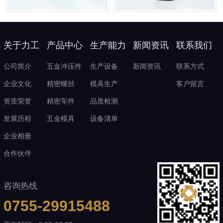
关于力工
产品中心
生产能力
新闻资讯
联系我们
公司简介
五金冲压件
生产设备
新闻资讯
联系方式
企业文化
精密螺丝
模具生产
客户留言
资质荣誉
精密车件
品质检测
发展历程
五金模具
设备清单
企业相册
合作伙伴
咨询热线
0755-29915488