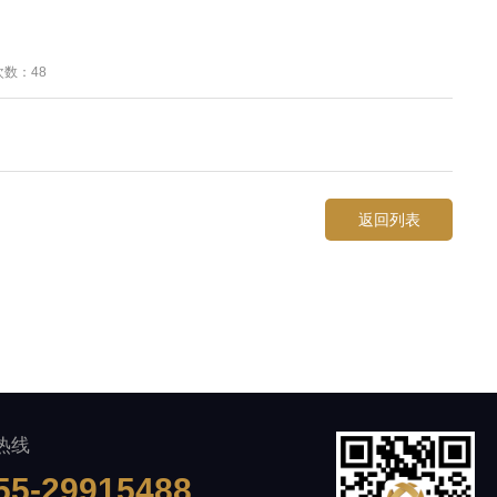
览次数：
48
返回列表
热线
55-29915488