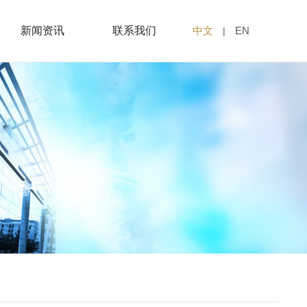
新闻资讯
联系我们
中文
EN
|