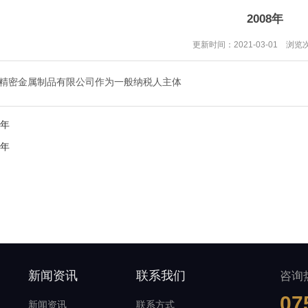
2008年
更新时间：2021-03-01 浏
精密金属制品有限公司作为一般纳税人主体
9年
7年
新闻资讯
联系我们
咨询
07
新闻资讯
联系方式