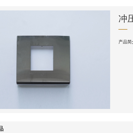
冲
产品简
品