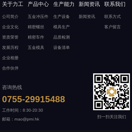
关于力工
产品中心
生产能力
新闻资讯
联系我们
公司简介
五金冲压件
生产设备
新闻资讯
联系方式
企业文化
精密螺丝
模具生产
客户留言
资质荣誉
精密车件
品质检测
发展历程
五金模具
设备清单
企业相册
合作伙伴
咨询热线
0755-29915488
工作时间：8:30-20:30
扫一扫关注我们
邮箱：mao@pmi.hk