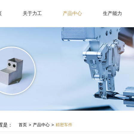
页
关于力工
产品中心
生产能力
置是：
首页
>
产品中心
>
精密车件