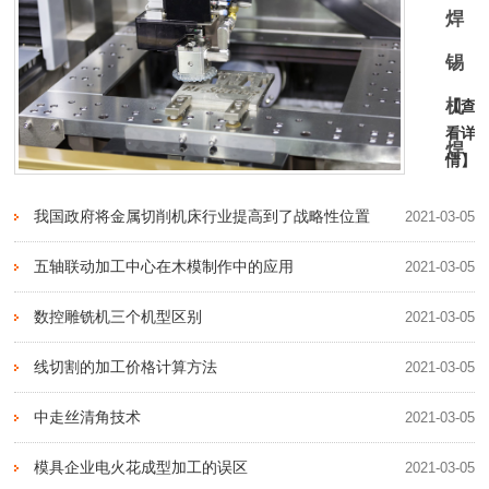
压
焊
加
锡
工
厂
机
【查
在
看详
焊
冲
情】
压
接
件
我国政府将金属切削机床行业提高到了战略性位置
2021-03-05
的
生
五轴联动加工中心在木模制作中的应用
2021-03-05
产
方
过
数控雕铣机三个机型区别
2021-03-05
法
程
中，
有
线切割的加工价格计算方法
2021-03-05
有
哪
中走丝清角技术
2021-03-05
很
多
些？
模具企业电火花成型加工的误区
2021-03-05
需