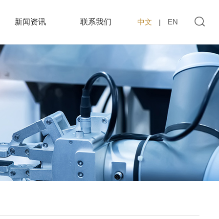
新闻资讯
联系我们
中文
EN
|