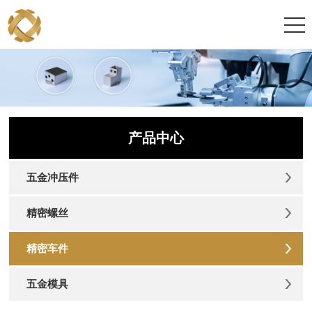
产品中心
五金冲压件
精密螺丝
精密车件
五金模具