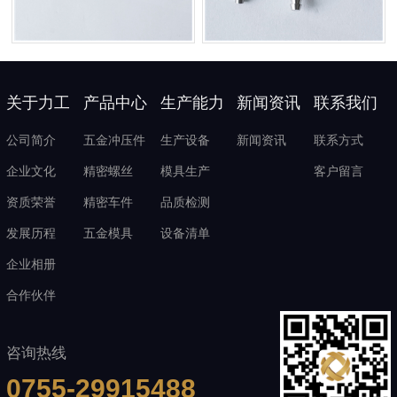
关于力工
产品中心
生产能力
新闻资讯
联系我们
公司简介
五金冲压件
生产设备
新闻资讯
联系方式
企业文化
精密螺丝
模具生产
客户留言
资质荣誉
精密车件
品质检测
发展历程
五金模具
设备清单
企业相册
合作伙伴
咨询热线
0755-29915488