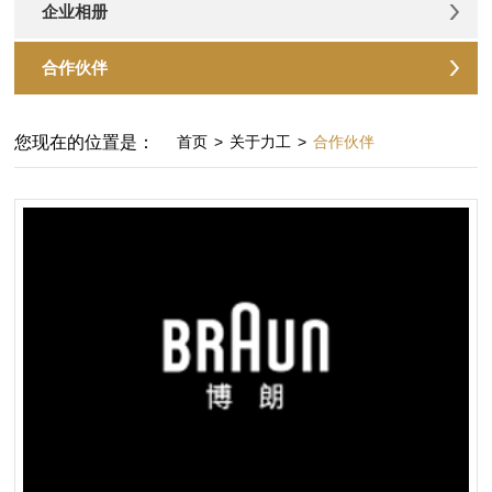
企业相册
合作伙伴
您现在的位置是：
首页
>
关于力工
>
合作伙伴