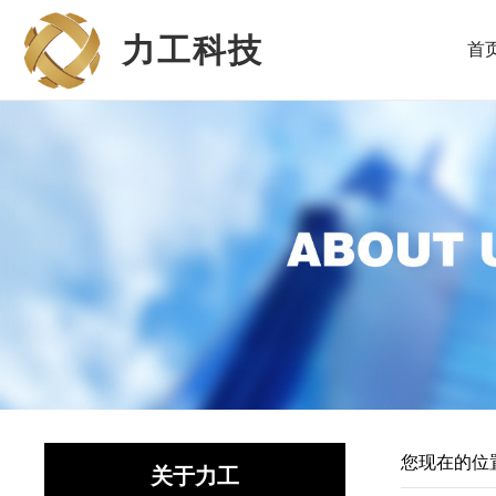
力工科技
首
您现在的位
关于力工