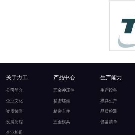
关于力工
产品中心
生产能力
公司简介
五金冲压件
生产设备
企业文化
精密螺丝
模具生产
资质荣誉
精密车件
品质检测
发展历程
五金模具
设备清单
企业相册