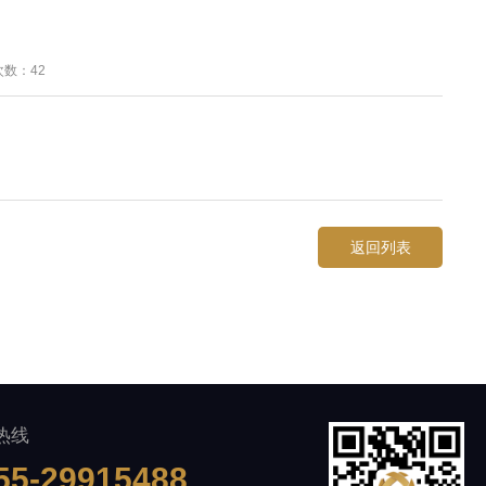
览次数：
42
返回列表
热线
55-29915488