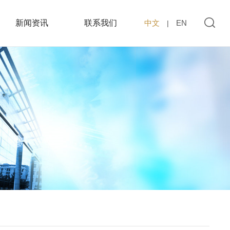
新闻资讯
联系我们
中文
EN
|