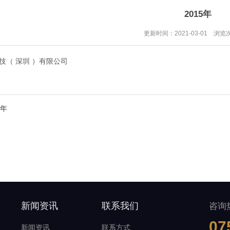
2015年
更新时间：2021-03-01 浏
技（ 深圳 ）有限公司
9年
新闻资讯
联系我们
咨询
07
新闻资讯
联系方式